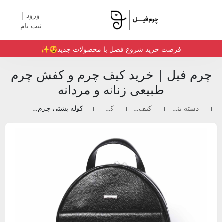
ورود |
ثبت نام
فرصت خرید شروع فصل با محصولات جدید😍✨️
چرم فیل | خرید کیف چرم و کفش چرم
طبیعی زنانه و مردانه
دسته بندی محصولات
کیف چرم زنانه
کوله پشتی
کوله پشتی چرم مشکی | کد 0605