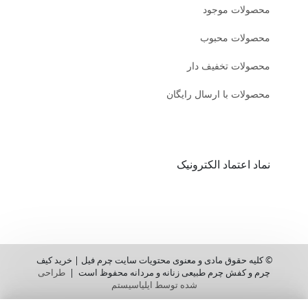
محصولات موجود
محصولات محبوب
محصولات تخفیف دار
محصولات با ارسال رایگان
نماد اعتماد الکترونیک
© کلیه حقوق مادی و معنوی محتویات سایت چرم فیل | خرید کیف
چرم و کفش چرم طبیعی زنانه و مردانه محفوظ است |
طراحی
شده توسط ایلیاسیستم