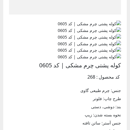
کوله پشتی چرم مشکی | کد 0605
کد محصول : 268
جنس: چرم طبیعی گاوی
طرح چاپ: فلوتر
بند: دوشی، دستی
نحوه بسته شدن: زیپ
جنس آستر: ساتن تافته