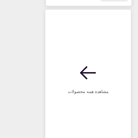
مشاهده همه محصولات