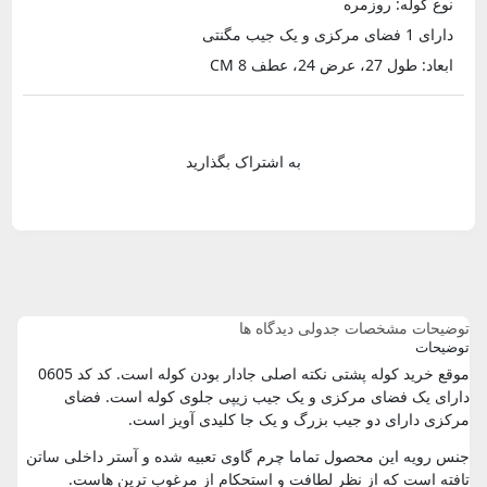
نوع کوله: روزمره
دارای 1 فضای مرکزی و یک جیب مگنتی
ابعاد: طول 27، عرض 24، عطف 8 CM
به اشتراک بگذارید
توضیحات
مشخصات جدولی
دیدگاه ها
توضیحات
موقع خرید کوله پشتی نکته اصلی جادار بودن کوله است. کد کد 0605
دارای یک فضای مرکزی و یک جیب زیپی جلوی کوله است. فضای
مرکزی دارای دو جیب بزرگ و یک جا کلیدی آویز است.
جنس رویه این محصول تماما چرم گاوی تعبیه شده و آستر داخلی ساتن
تافته است که از نظر لطافت و استحکام از مرغوب ترین هاست.