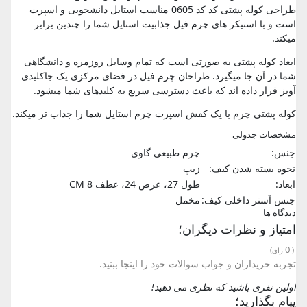
طراحی کوله پشتی کد کد 0605 مناسب استایل دانشجویی و اسپرت
است و با اسنیکر های چرم فیل جذابیت استایل شما را چندین برابر
میکند.
ابعاد کوله پشتی به صورتی است که تمام وسایل روزمره و دانشگاهی
شما در آن جا میگیرد. طراحان چرم فیل در فضای مرکزی یک جاکلیدی
آویز قرار داده اند که باعث دسترسی سریع به کلیدهای شما میشود.
کوله پشتی چرم با یک کفش اسپرت چرم استایل شما را جداب تر میکند.
مشخصات جدولی
جنس:
چرم طبیعی گاوی
نحوه بسته شدن کیف:
زیپ
ابعاد:
طول 27، عرض 24، عطف 8 CM
جنس آستر داخلی کیف:
مخمل
دیدگاه ها
امتیاز و نظرات دیگران؛
0
(
رای)
تجربه خریداران و جواب سوالات خود را اینجا ببنید.
اولین نفری باشید که نظری می دهید!
پیام بگذارید؛