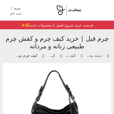
ورود |
ثبت نام
فرصت خرید شروع فصل با محصولات جدید😍✨️
چرم فیل | خرید کیف چرم و کفش چرم
طبیعی زنانه و مردانه
دسته بندی محصولات
کیف چرم زنانه
کیف دوشی
کیف چرم دوشی | کد104