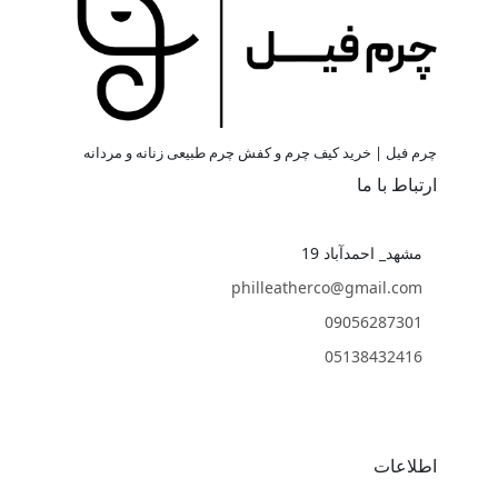
چرم فیل | خرید کیف چرم و کفش چرم طبیعی زنانه و مردانه
ارتباط با ما
مشهد_ احمدآباد 19
philleatherco@gmail.com
09056287301
05138432416
اطلاعات