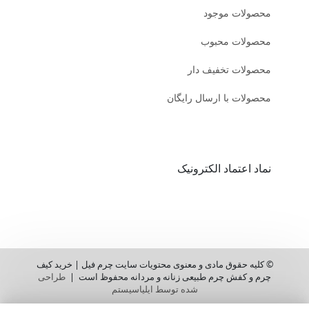
محصولات موجود
محصولات محبوب
محصولات تخفیف دار
محصولات با ارسال رایگان
نماد اعتماد الکترونیک
© کلیه حقوق مادی و معنوی محتویات سایت چرم فیل | خرید کیف
چرم و کفش چرم طبیعی زنانه و مردانه محفوظ است |
طراحی
شده توسط ایلیاسیستم