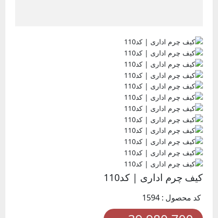
کیف چرم اداری | کد110
کد محصول : 1594