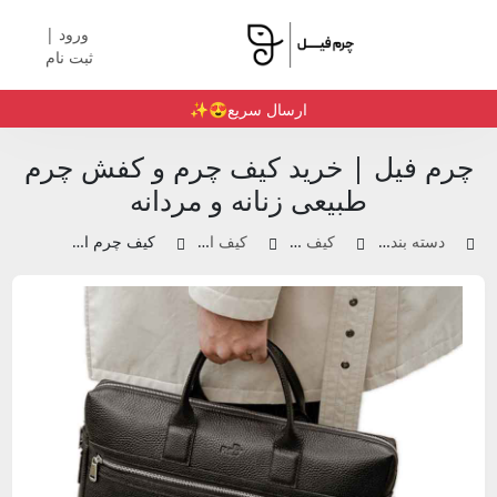
ورود |
ثبت نام
ارسال سریع😍✨️
چرم فیل | خرید کیف چرم و کفش چرم
طبیعی زنانه و مردانه
دسته بندی محصولات
کیف چرم زنانه
کیف اداری زنانه
کیف چرم اداری | کد110