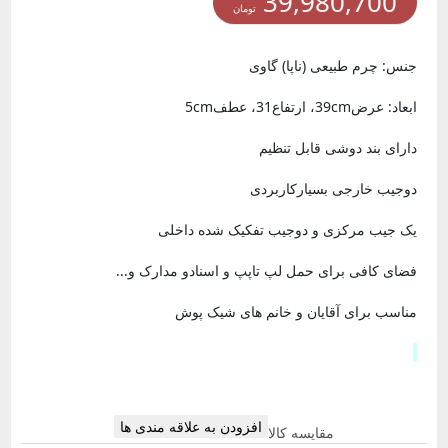
39,980,700
تومان
جنس: چرم طبیعی (ناپا) گاوی
ابعاد: عرض39cm، ارتفاع31، عطف5cm
دارای بند دوشی قابل تنظیم
دوجیب خارجی بسیارکاربردی
یک جیب مرکزی و دوجیب تفکیک شده داخلی
فضای کافی برای حمل لپ تاپپ و اسنادو مدارک و...
مناسب برای آقایان و خانم های شیک پوش
افزودن به علاقه مندی ها
مقایسه کالا