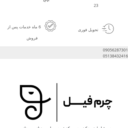
23
6 ماه خدمات پس از
تحویل فوری
فروش
09056287301
05138432416