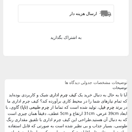
ارسال هزینه دار
به اشتراک بگذارید
توضیحات
مشخصات جدولی
دیدگاه ها
توضیحات
آیا تا به حال به دنبال خرید یک
کیف چرم اداری
شیک و کاربردی بوده‌اید
که تمام نیازهای شما را در محیط کاری برآورده کند؟ کیف چرم اداری ما
در
برند چرم فیل
، تولید شده است که تماما از
چرم طبیعی (ناپا)
گاوی، با
ابعاد 39cm عرض، 31cm ارتفاع و 5cm عطف، دقیقاً همان چیزی است
که به دنبال آن هستید.طراحی این کیف چرم اداری با تلفیق مقداری رنگ
طوسی، بسیار جذاب و بی نظیر شده است به صورتی که قابل استفاده
برای تمامی خانم ها و اقایان شیک پوشی است که به استایل حرفه ای