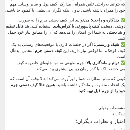
که بتوانید به‌راحتی
تلفن همراه
، مدارک،
کیف پول
و سایر وسایل مهم
خود را همراه داشته باشید، بدون اینکه نگران بی‌نظمی یا کمبود جا باشید.
✅
چندکاره و راحت:
می‌توانید این کیف دستی چرم را به‌ صورت
دوشی
،
دستی، کیف پاسپورتی یا کراس‌بادی
استفاده کنید.
بند قابل تنظیم
و بند دستی
به شما این امکان را می‌دهد که آن را مطابق نیاز خود حمل
کنید.
✅
شیک و رسمی:
اگر در جلسات کاری یا موقعیت‌های رسمی به یک
کیف کوچک، اما لوکس نیاز دارید، این
کیف دستی چرم
انتخابی ایده‌آل
است.
✅
دوام و ماندگاری بالا:
چرم طبیعی نه‌ تنها جلوه‌ای خاص به کیف
می‌بخشد، بلکه با گذر زمان زیبایی بیشتری پیدا می‌کند.
کیفی که تمام انتظارات شما را برآورده می‌کند! حالا وقت آن است که
یک انتخاب متفاوت و ماندگار داشته باشید.
همین حالا کیف دستی چرم
خود را از چرم فیل تهیه کنید.
مشخصات جدولی
دیدگاه ها
امتیاز و نظرات دیگران؛
1
(
رای)