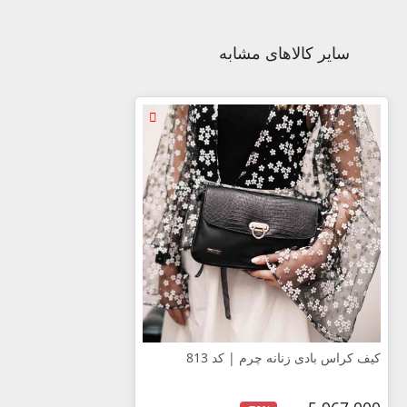
سایر کالاهای مشابه
کیف کراس بادی زنانه چرم | کد 813