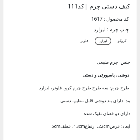
کیف دستی چرم |کد111
کد محصول : 1617
چاپ چرم :
لیزارد
جنس: چرم طبیعی
دوشی، پاسپورتی و دستی
طرح چرم: سه طرح طرح چرم کرو، فلوتر، لیزارد
بند: دارای بند دوشی قابل تنظیم، دستی
دارای دو فضای تفیک شده
ابعاد: عرض22cm، ارتفاع13cm، عطف5cm