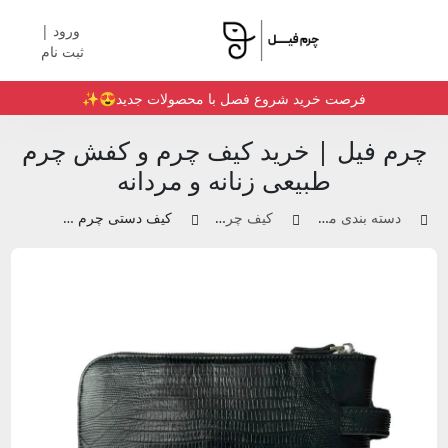
ورود |
ثبت نام
فرصت خرید شروع فصل با محصولات جدید😍✨️
چرم فیل | خرید کیف چرم و کفش چرم
طبیعی زنانه و مردانه
دسته بندی محصولات
کیف چرم زنانه
کیف دستی چرم |کد111