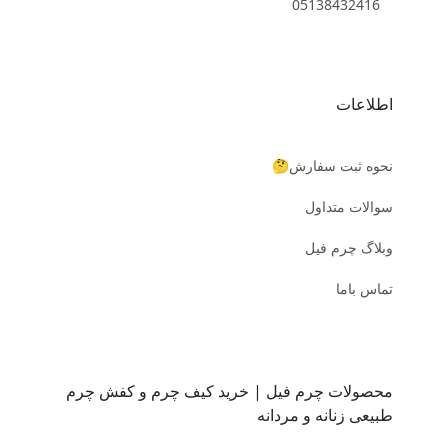
05138432416
اطلاعات
نحوه ثبت سفارش🤔
سوالات متداول
وبلاگ چرم فیل
تماس باما
محصولات چرم فیل | خرید کیف چرم و کفش چرم
طبیعی زنانه و مردانه