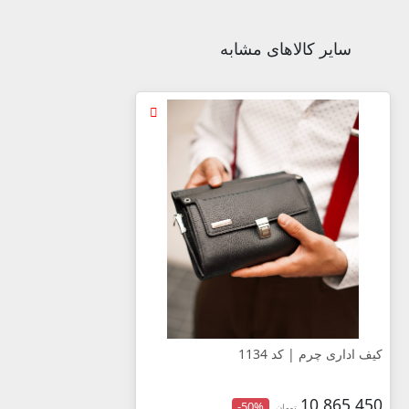
سایر کالاهای مشابه
کیف اداری چرم | کد 1134
10,865,450
-50%
تومان