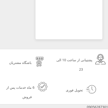
پشتیبانی از ساعت 10 الی
باشگاه مشتریان
23
6 ماه خدمات پس از
تحویل فوری
فروش
09056287301