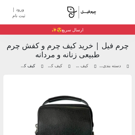
ورود |
ثبت نام
ارسال سریع😍✨️
چرم فیل | خرید کیف چرم و کفش چرم
طبیعی زنانه و مردانه
دسته بندی محصولات
کیف چرم زنانه
کیف کراس بادی
کیف کراس بادی