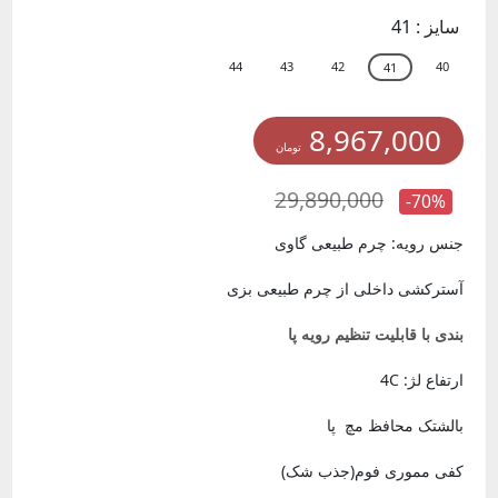
سایز :
41
8,967,000
تومان
29,890,000
-70%
جنس رویه: چرم طبیعی گاوی
آسترکشی داخلی از چرم طبیعی بزی
بندی با قابلیت تنظیم رویه پا
ارتفاع لژ: 4C
بالشتک محافظ مچ پا
کفی مموری فوم(جذب شک)