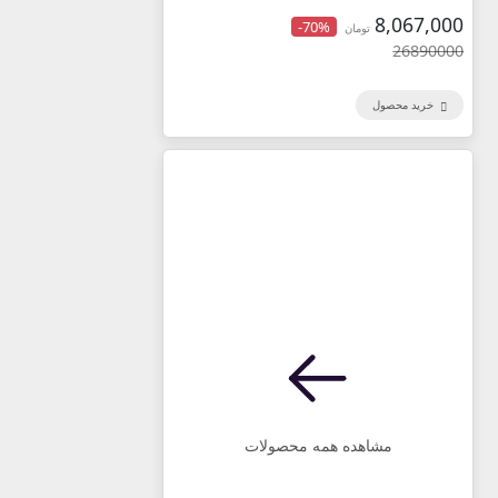
8,067,000
-70%
تومان
26890000
خرید محصول
مشاهده همه محصولات