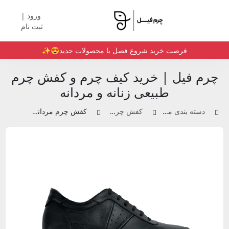
ورود |
ثبت نام
فرصت خرید شروع فصل با محصولات جدید😍✨️
چرم فیل | خرید کیف چرم و کفش چرم
طبیعی زنانه و مردانه
دسته بندی محصولات
کفش چرم مردانه
کفش چرم مردانه | کد33