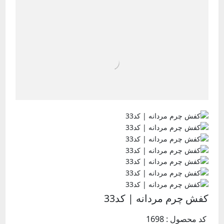
کفش چرم مردانه | کد33
کد محصول : 1698