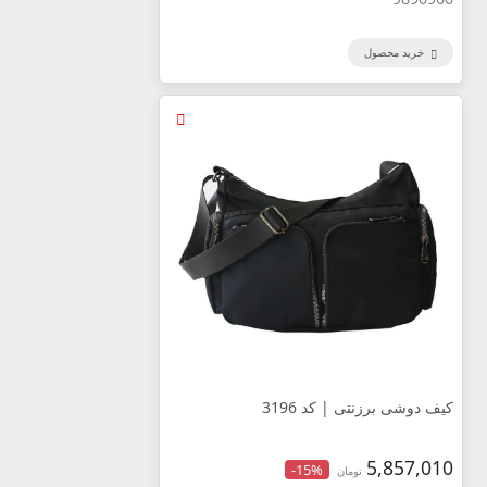
خرید محصول
کیف دوشی برزنتی | کد 3196
5,857,010
-15%
تومان