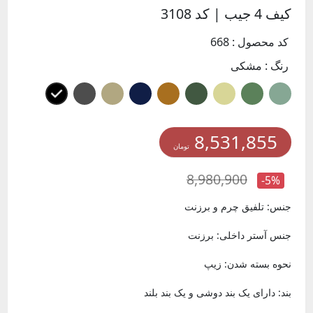
کیف 4 جیب | کد 3108
کد محصول : 668
رنگ :
مشکی
8,531,855
تومان
8,980,900
-5%
جنس: تلفیق چرم و برزنت
جنس آستر داخلی: برزنت
نحوه بسته شدن: زیپ
بند: دارای یک بند دوشی و یک بند بلند