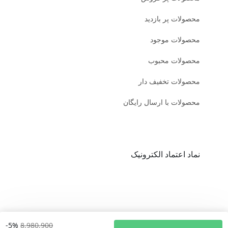
محصولات پر بازدید
محصولات موجود
محصولات محبوب
محصولات تخفیف دار
محصولات با ارسال رایگان
نماد اعتماد الکترونیک
-5%
8,980,900
© کلیه حقوق مادی و معنوی محتویات سایت چرم فیل | خرید کیف