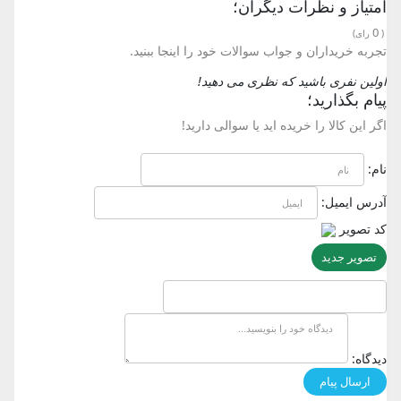
امتیاز و نظرات دیگران؛
0
(
رای)
تجربه خریداران و جواب سوالات خود را اینجا ببنید.
اولین نفری باشید که نظری می دهید!
پیام بگذارید؛
اگر این کالا را خریده اید یا سوالی دارید!
نام:
آدرس ایمیل:
کد تصویر
تصویر جدید
دیدگاه: