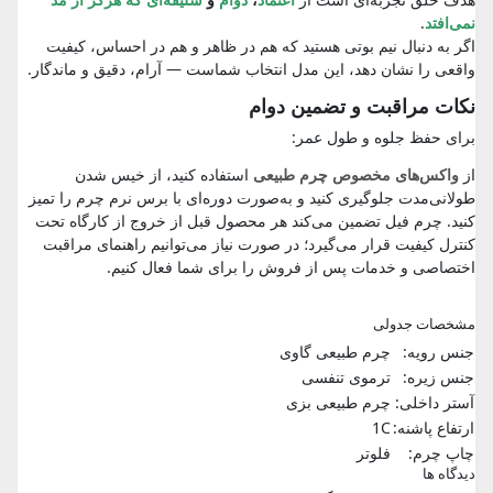
نمی‌افتد
.
اگر به دنبال نیم بوتی هستید که هم در ظاهر و هم در احساس، کیفیت
واقعی را نشان دهد، این مدل انتخاب شماست — آرام، دقیق و ماندگار.
نکات مراقبت و تضمین دوام
برای حفظ جلوه و طول عمر:
از
واکس‌های مخصوص چرم طبیعی
استفاده کنید، از خیس شدن
طولانی‌مدت جلوگیری کنید و به‌صورت دوره‌ای با برس نرم چرم را تمیز
کنید. چرم فیل تضمین می‌کند هر محصول قبل از خروج از کارگاه تحت
کنترل کیفیت قرار می‌گیرد؛ در صورت نیاز می‌توانیم راهنمای مراقبت
اختصاصی و خدمات پس از فروش را برای شما فعال کنیم.
مشخصات جدولی
جنس رویه:
چرم طبیعی گاوی
جنس زیره:
ترموی تنفسی
آستر داخلی:
چرم طبیعی بزی
ارتفاع پاشنه:
1C
چاپ چرم:
فلوتر
دیدگاه ها