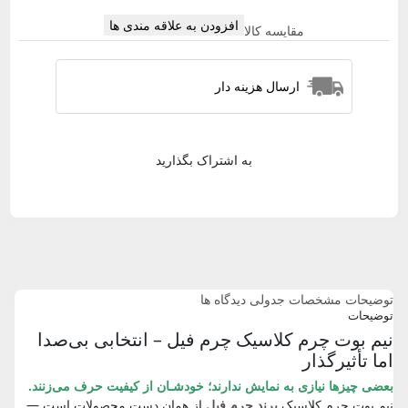
افزودن به علاقه مندی ها
مقایسه کالا
ارسال هزینه دار
به اشتراک بگذارید
توضیحات
مشخصات جدولی
دیدگاه ها
توضیحات
نیم بوت چرم کلاسیک چرم فیل – انتخابی بی‌صدا
اما تأثیرگذار
بعضی چیزها نیازی به نمایش ندارند؛ خودشـان از کیفیت حرف می‌زنند.
نیم بوت چرم کلاسیک
برند چرم فیل
از همان دست محصولات است —