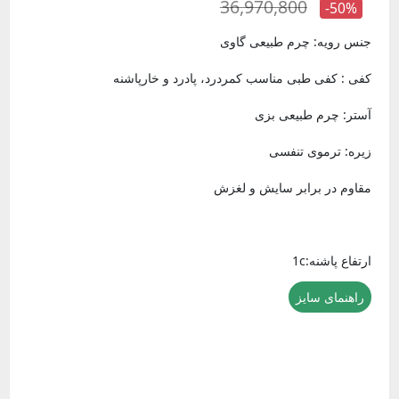
36,970,800
-50%
جنس رویه: چرم طبیعی گاوی
کفی : کفی طبی مناسب کمردرد، پادرد و خارپاشنه
آستر: چرم طبیعی بزی
زیره: ترموی تنفسی
مقاوم در برابر سایش و لغزش
ارتفاع پاشنه:1c
راهنمای سایز