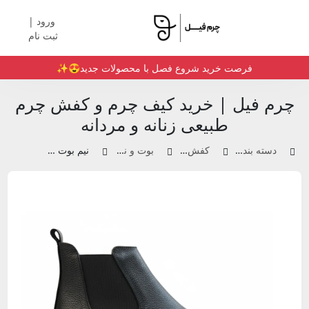
ورود |
ثبت نام
فرصت خرید شروع فصل با محصولات جدید😍✨️
چرم فیل | خرید کیف چرم و کفش چرم
طبیعی زنانه و مردانه
دسته بندی محصولات
کفش چرم زنانه
بوت و نیم بوت زنانه
نیم بوت چرم |‌ کدA05