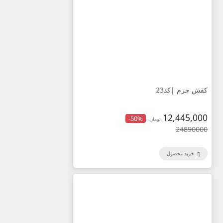
کفش چرم |کد23
12,445,000
-50%
تومان
24890000
خرید محصول