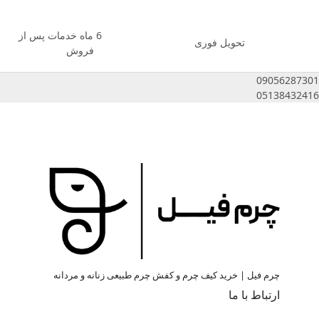
6 ماه خدمات پس از
تحویل فوری
فروش
09056287301
05138432416
چرم فیل | خرید کیف چرم و کفش چرم طبیعی زنانه و مردانه
ارتباط با ما