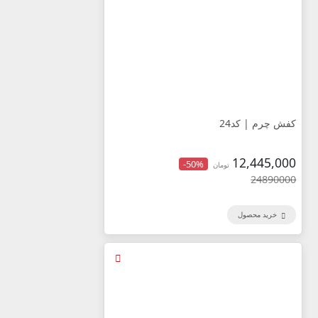
کفش چرم | کد24
12,445,000
-50%
تومان
24890000
خرید محصول