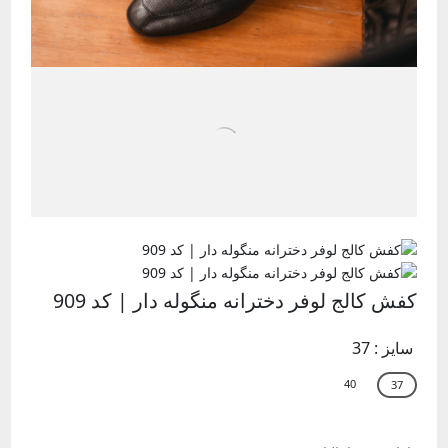
کفش کالج لوفر دخترانه منگوله دار | کد 909
سایز :
37