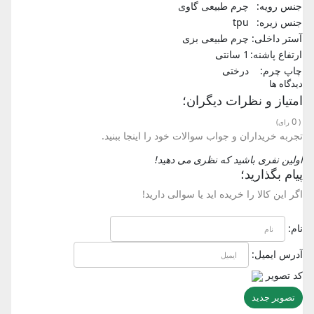
جنس رویه:
چرم طبیعی گاوی
جنس زیره:
tpu
آستر داخلی:
چرم طبیعی بزی
ارتفاع پاشنه:
1 سانتی
چاپ چرم:
درختی
دیدگاه ها
امتیاز و نظرات دیگران؛
0
(
رای)
تجربه خریداران و جواب سوالات خود را اینجا ببنید.
اولین نفری باشید که نظری می دهید!
پیام بگذارید؛
اگر این کالا را خریده اید یا سوالی دارید!
نام:
آدرس ایمیل:
کد تصویر
تصویر جدید