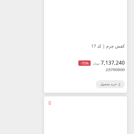
کفش چرم | کد 17
7,137,240
-70%
تومان
23790800
خرید محصول