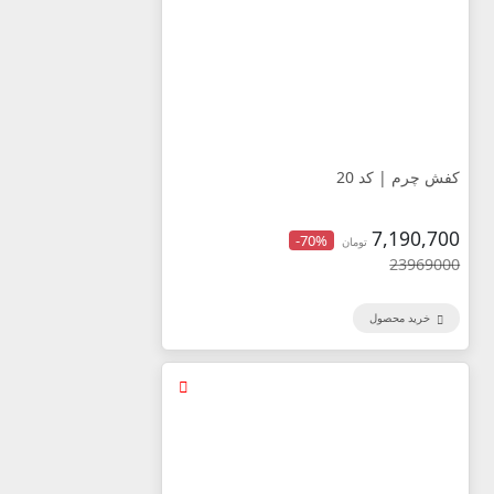
کفش چرم | کد 20
7,190,700
-70%
تومان
23969000
خرید محصول