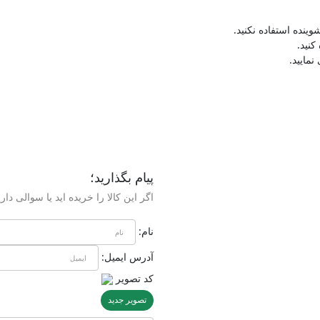
ینده استفاده نکنید.
نید.
مایید.
پیام بگذارید؛
اگر این کالا را خریده اید یا سوالی داری
نام:
آدرس ایمیل:
کد تصویر
تصویر جدید