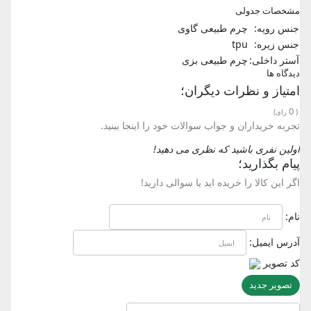
مشخصات جدولی
جنس رویه:
چرم طبیعی گاوی
جنس زیره:
tpu
آستر داخلی:
چرم طبیعی بزی
دیدگاه ها
امتیاز و نظرات دیگران؛
0
(
رای)
تجربه خریداران و جواب سوالات خود را اینجا ببنید.
اولین نفری باشید که نظری می دهید!
پیام بگذارید؛
اگر این کالا را خریده اید یا سوالی دارید!
نام:
آدرس ایمیل:
کد تصویر
تصویر جدید