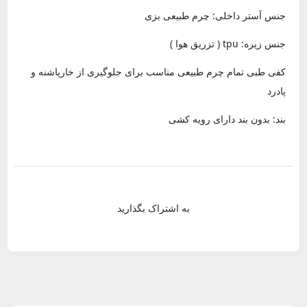
جنس آستر داخلی: چرم طبیعی بزی
جنس زیره: tpu ( تزریق هوا )
کفی طبی تمام چرم طبیعی مناسب برای جلوگیری از خارپاشنه و
پادرد
بند: بدون بند دارای رویه کشی
به اشتراک بگذارید