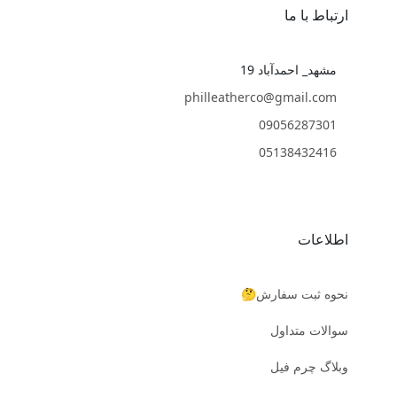
ارتباط با ما
مشهد_ احمدآباد 19
philleatherco@gmail.com
09056287301
05138432416
اطلاعات
نحوه ثبت سفارش🤔
سوالات متداول
وبلاگ چرم فیل