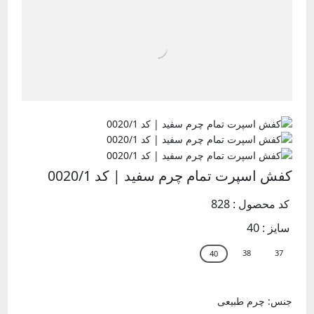
کفش اسپرت تمام چرم سفید | کد 0020/1
کد محصول : 828
سایز :
40
جنس: چرم طبیعی