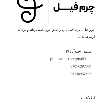
چرم فیل | خرید کیف چرم و کفش چرم طبیعی زنانه و مردانه
ارتباط با ما
مشهد_ احمدآباد 19
philleatherco@gmail.com
09056287301
05138432416
اطلاعات