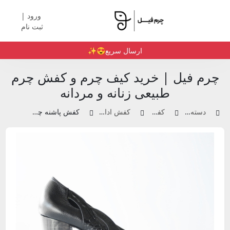
ورود |
ثبت نام
ارسال سریع😍✨️
چرم فیل | خرید کیف چرم و کفش چرم
طبیعی زنانه و مردانه
دسته بندی محصولات
کفش چرم زنانه
کفش اداری و مجلسی زنانه
کفش پاشنه چوبی چرم زنانه | کد 311