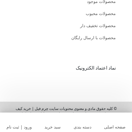
محصولات موجود
محصولات محبوب
محصولات تخفیف دار
محصولات با ارسال رایگان
نماد اعتماد الکترونیک
© کلیه حقوق مادی و معنوی محتویات سایت چرم فیل | خرید کیف
چرم و کفش چرم طبیعی زنانه و مردانه محفوظ است |
طراحی
شده توسط ایلیاسیستم
صفحه اصلی
دسته بندی
سبد خرید
ورود | ثبت نام