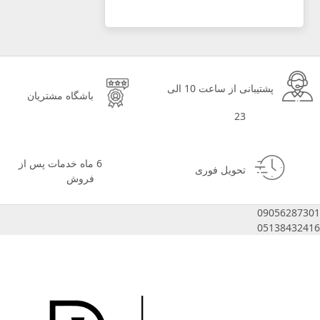
پشتیبانی از ساعت 10 الی
باشگاه مشتریان
23
6 ماه خدمات پس از
تحویل فوری
فروش
09056287301
05138432416