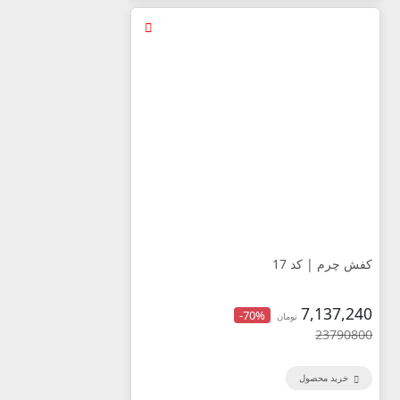
کفش چرم | کد 17
7,137,240
-70%
تومان
23790800
خرید محصول