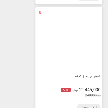
کفش چرم | کد24
12,445,000
-50%
تومان
24890000
خرید محصول