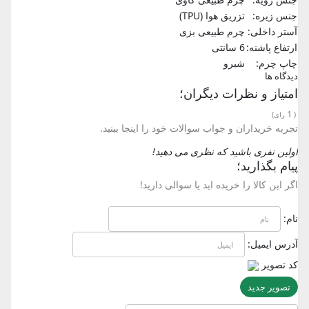
جنس زیره:
تزریق هوا (TPU)
آستر داخلی:
چرم طبیعی بزی
ارتفاع پاشنه:
6 سانتی
چاپ چرم:
شبرو
دیدگاه ها
امتیاز و نظرات دیگران؛
1
(
رای)
تجربه خریداران و جواب سوالات خود را اینجا ببنید.
اولین نفری باشید که نظری می دهید!
پیام بگذارید؛
اگر این کالا را خریده اید یا سوالی دارید!
نام:
آدرس ایمیل:
کد تصویر
تصویر جدید