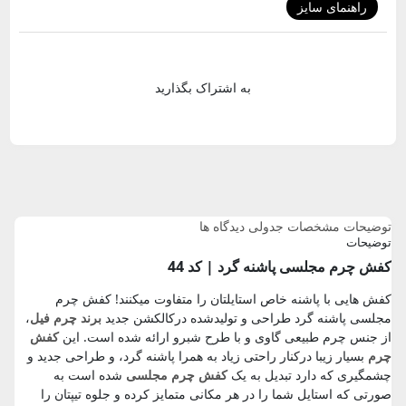
راهنمای سایز
به اشتراک بگذارید
توضیحات
مشخصات جدولی
دیدگاه ها
توضیحات
کفش چرم مجلسی پاشنه گرد | کد 44
کفش هایی با پاشنه خاص استایلتان را متفاوت میکنند! کفش چرم
مجلسی پاشنه گرد طراحی و تولیدشده درکالکشن جدید
برند چرم فیل
،
از جنس چرم طبیعی گاوی و با طرح شبرو ارائه شده است. این
کفش
چرم
بسیار زیبا درکنار راحتی زیاد به همرا پاشنه گرد، و طراحی جدید و
چشمگیری که دارد تبدیل به یک
کفش چرم مجلسی
شده است به
صورتی که استایل شما را در هر مکانی متمایز کرده و جلوه تیپتان را