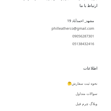
ارتباط با ما
مشهد_ احمدآباد 19
philleatherco@gmail.com
09056287301
05138432416
اطلاعات
نحوه ثبت سفارش🤔
سوالات متداول
وبلاگ چرم فیل