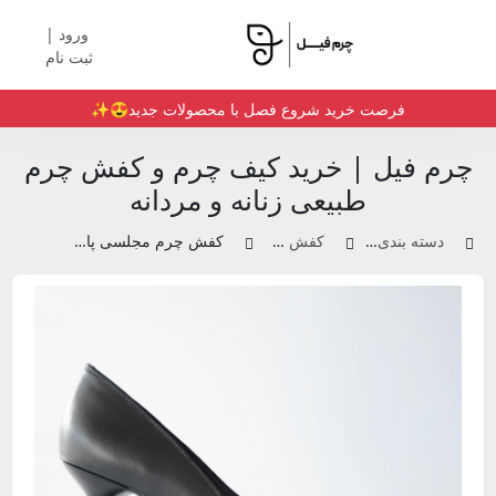
ورود |
ثبت نام
فرصت خرید شروع فصل با محصولات جدید😍✨️
چرم فیل | خرید کیف چرم و کفش چرم
طبیعی زنانه و مردانه
دسته بندی محصولات
کفش چرم زنانه
کفش چرم مجلسی پاشنه گرد | کد 44