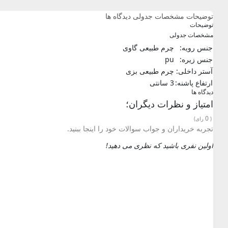
توضیحات
مشخصات جدولی
دیدگاه ها
توضیحات
مشخصات جدولی
جنس رویه:
چرم طبیعی گاوی
جنس زیره:
pu
آستر داخلی:
چرم طبیعی بزی
ارتفاع پاشنه:
3 سانتی
دیدگاه ها
امتیاز و نظرات دیگران؛
0
(
رای)
تجربه خریداران و جواب سوالات خود را اینجا ببنید.
اولین نفری باشید که نظری می دهید!