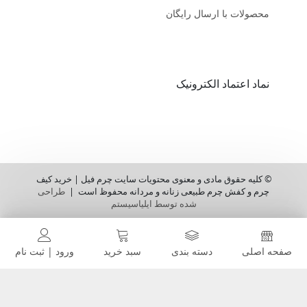
محصولات با ارسال رایگان
نماد اعتماد الکترونیک
© کلیه حقوق مادی و معنوی محتویات سایت چرم فیل | خرید کیف
چرم و کفش چرم طبیعی زنانه و مردانه محفوظ است |
طراحی
شده توسط ایلیاسیستم
صفحه اصلی
دسته بندی
سبد خرید
ورود | ثبت نام