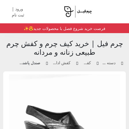
ورود |
ثبت نام
فرصت خرید شروع فصل با محصولات جدید😍✨️
چرم فیل | خرید کیف چرم و کفش چرم
طبیعی زنانه و مردانه
دسته بندی محصولات
کفش چرم زنانه
کفش اداری و مجلسی زنانه
صندل پاشنه دار زنانه | کد 220