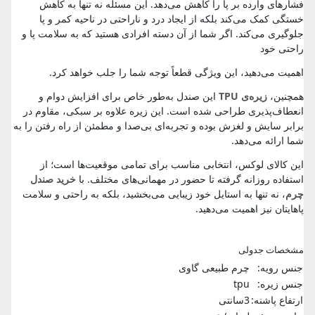
فشارهای وارده بر پا را کاهش می‌دهد. این مسئله نه تنها به کاهش
خستگی کمک می‌کند بلکه از ایجاد درد و ناراحتی در ناحیه کمر و پا
جلوگیری می‌کند. اگر شما از آن دسته افرادی هستید که به سلامت پا و
راحتی خود
اهمیت می‌دهید، این ویژگی قطعاً توجه شما را جلب خواهد کرد.
همچنین،
زیره‌ی TPU
این صندل به‌طور خاص برای افزایش دوام و
انعطاف‌پذیری طراحی شده است. این زیره علاوه بر سبکی، مقاوم در
برابر سایش و لغزش بوده و تجربه‌ای بی‌صدا و مطمئن از راه رفتن را به
شما ارائه می‌دهد.
این کالای لوکس، انتخابی مناسب برای تمامی موقعیت‌ها است؛ از
استفاده روزانه گرفته تا حضور در مهمانی‌های مختلف. با
خرید صندل
چرم
، نه تنها به استایل خود زیبایی می‌بخشید، بلکه به راحتی و سلامت
پاهایتان نیز اهمیت می‌دهید.
مشخصات جدولی
جنس رویه:
چرم طبیعی گاوی
جنس زیره:
tpu
ارتفاع پاشنه:
3سانتی