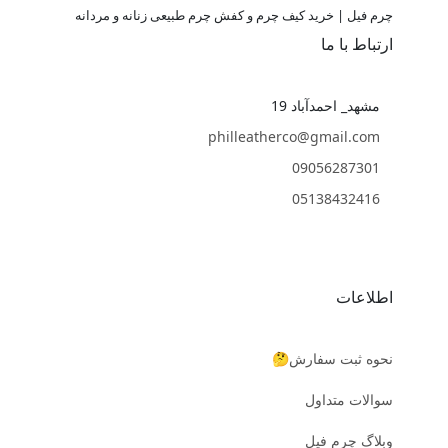
چرم فیل | خرید کیف چرم و کفش چرم طبیعی زنانه و مردانه
ارتباط با ما
مشهد_ احمدآباد 19
philleatherco@gmail.com
09056287301
05138432416
اطلاعات
نحوه ثبت سفارش🤔
سوالات متداول
وبلاگ چرم فیل