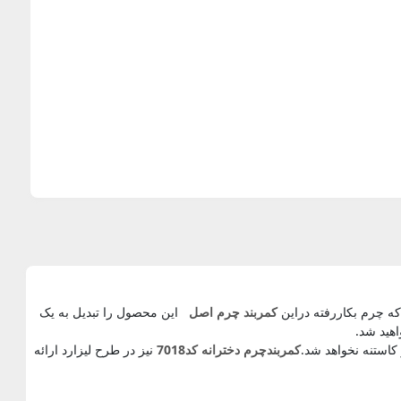
ه چرم بکاررفته دراین
کمربند چرم اصل
این محصول را تبدیل به یک
هید شد.
کاستنه نخواهد شد.
کمربندچرم دخترانه کد7018
نیز در طرح لیزارد ارائه