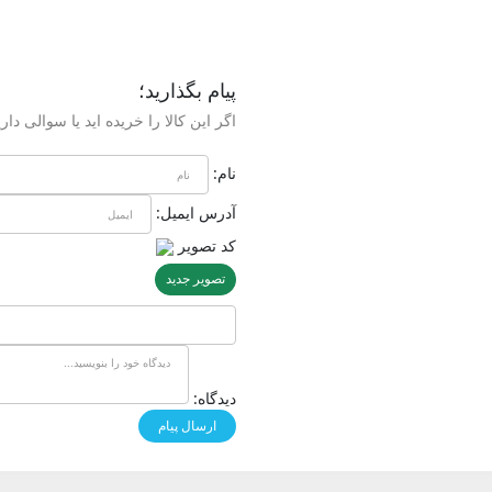
پیام بگذارید؛
اگر این کالا را خریده اید یا سوالی داری
نام:
آدرس ایمیل:
کد تصویر
تصویر جدید
دیدگاه: