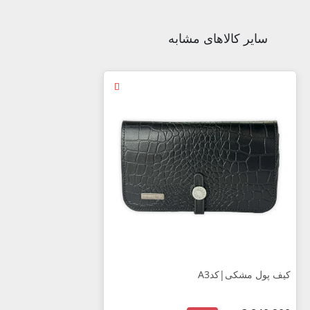
سایر کالاهای مشابه
کیف پول مشکی|کدA3