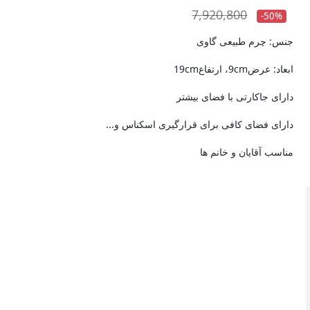
7,920,800
-50%
جنس: چرم طبیعی گاوی
ابعاد: عرض9cm، ارتفاع19cm
دارای جاکارتی با فضای بیشتر
دارای فضای کافی برای قرارگیری اسکناس و...
مناسب آقایان و خانم ها