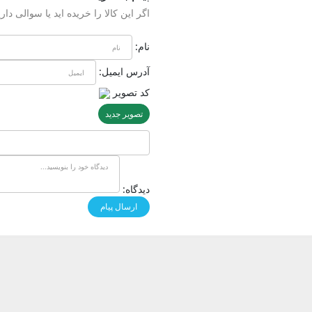
اگر این کالا را خریده اید یا سوالی داری
نام:
آدرس ایمیل:
کد تصویر
تصویر جدید
دیدگاه: