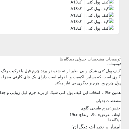
توضیحات
مشخصات جدولی
دیدگاه ها
توضیحات
کیف پول کتی شیک و بی نظیر ارائه شده در
برند چرم فیل
با ترکیب رنگ 
گاوی است که بسایر باکیفیت و با دوام است.دارای یک
جای کارتی
مجزا به
پول چرم
ویا هرچیز دیگری بی نیاز میکند.
همین حالا با انتخاب این کیف پول کتی شیک از برند چرم فیل زیبایی و جذاب
مشخصات جدولی
جنس:
چرم طبیعی گاوی
ابعاد:
عرض9cm، ارتفاع19cm
دیدگاه ها
امتیاز و نظرات دیگران؛