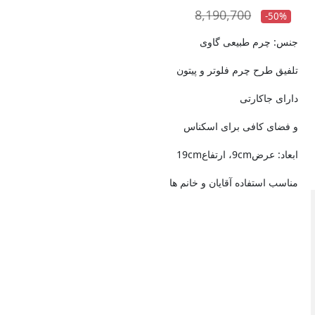
8,190,700
-50%
جنس: چرم طبیعی گاوی
تلفیق طرح چرم فلوتر و پیتون
دارای جاکارتی
و فضای کافی برای اسکناس
ابعاد: عرض9cm، ارتفاع19cm
مناسب استفاده آقایان و خانم ها