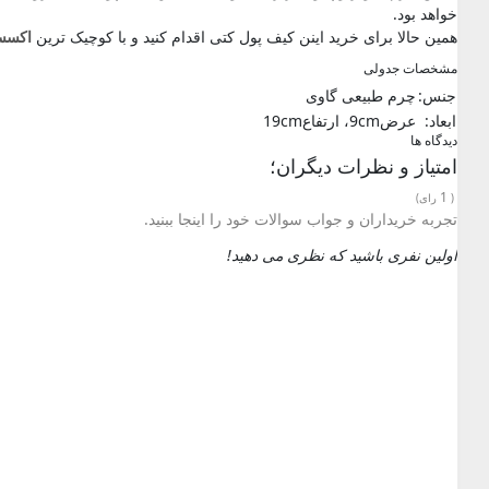
خواهد بود.
همین حالا برای خرید اینن کیف پول کتی اقدام کنید و با کوچیک ترین
اکسس
مشخصات جدولی
جنس:
چرم طبیعی گاوی
ابعاد:
عرض9cm، ارتفاع19cm
دیدگاه ها
امتیاز و نظرات دیگران؛
1
(
رای)
تجربه خریداران و جواب سوالات خود را اینجا ببنید.
اولین نفری باشید که نظری می دهید!