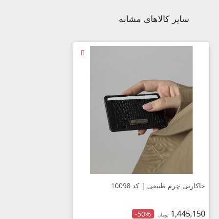
سایر کالاهای مشابه
جاکارتی چرم طبیعی | کد 10098
1,445,150
-50%
تومان