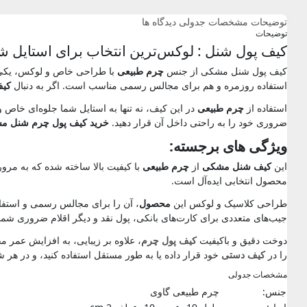
توضیحات
مشخصات جدولی
دیدگاه ها
توضیحات
کیف پول شنل : لوکس‌ترین انتخاب برای استایل ش
کیف پول شنل مشکی از جنس
چرم طبیعی
با طراحی خاص و لوکس، یکی از
استفاده روزمره و هم برای مجالس رسمی مناسب است. اگر به دنبال
کیف
استفاده از
چرم طبیعی
در این کیف، نه تنها به استایل شما جلوه‌ای خاص و
ضروری خود را به راحتی داخل آن قرار دهید.
خرید کیف پول چرم شنل م
ویژگی های برجسته:
این
کیف شنل مشکی
از
چرم طبیعی
با کیفیت بالا ساخته شده که به مرور
محصول انتخابی ایده‌آل است.
طراحی کلاسیک و لوکس این
محصول
، آن را برای مجالس رسمی و استفا
جیب‌های متعددی برای کارت‌های بانکی، پول نقد و دیگر اقلام ضروری ش
دوخت دقیق و باکیفیت
کیف پول چرم
، علاوه بر زیبایی، به افزایش عمر مف
را در
کیف دستی
خود قرار داده یا به طور مستقل استفاده کنید، و در هر
مشخصات جدولی
جنس:
چرم طبیعی گاوی