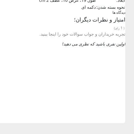
ابعاد:
طول 19، عرض 10، عطف 2 cm
نحوه بسته شدن:
دکمه ای
دیدگاه ها
امتیاز و نظرات دیگران؛
1
(
رای)
تجربه خریداران و جواب سوالات خود را اینجا ببنید.
اولین نفری باشید که نظری می دهید!