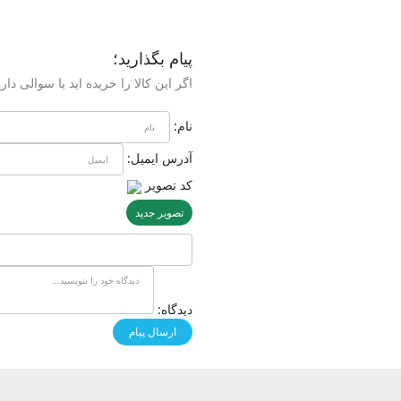
پیام بگذارید؛
اگر این کالا را خریده اید یا سوالی داری
نام:
آدرس ایمیل:
کد تصویر
تصویر جدید
دیدگاه: