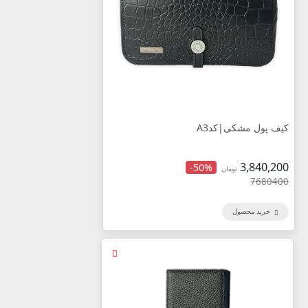
کیف پول مشکی|کدA3
3,840,200
-50%
تومان
7680400
خرید محصول