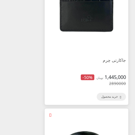
جاکارتی چرم
1,445,000
-50%
تومان
2890000
خرید محصول