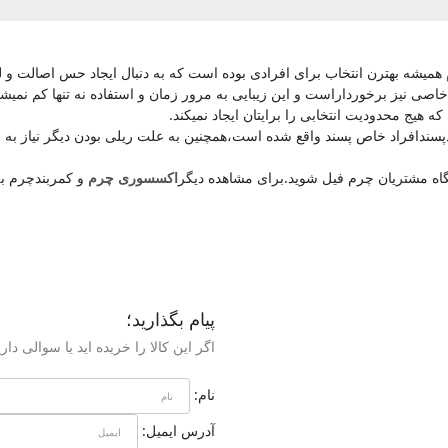
همیشه بهترن انتخاب برای افرادی بوده است که به دنبال ایجاد حس اصالت و ل
 خاصی نیز برخورداراست و این زیبایی به مرور زمان و استفاده نه تنها کم نمیشو
که هیج محدودیت انتخابی را برایتان ایجاد نمیکند.
سندافراد خاص پسند واقع شده است،همچنین به علت ریلی بودن دیگر نیاز به 
شگاه مشتریان چرم فیل شوید.برای مشاهده دیگر
اکسسوری چرم
و کمربندچرم به
پیام بگذارید؛
اگر این کالا را خریده اید یا سوالی داری
نام:
آدرس ایمیل: