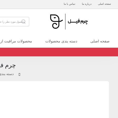
صفحه اصلی
درباره ما
تماس با ما
صفحه اصلی
دسته بندی محصولات
محصولات مراقبت از
چرم فی
دسته بند