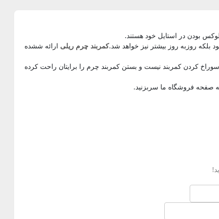
وکس بودن در استایل خود هستند.
د بلکه روزبه روز بیشتر نیز خواهد شد.
کمربند چرم ریلی
ارائه ششده
سوراخ کردن کمربند نیست و بستن کمربند چرم را برایتان راحت کرده
 صفحه فروشگاه ما سربزنید.
د!