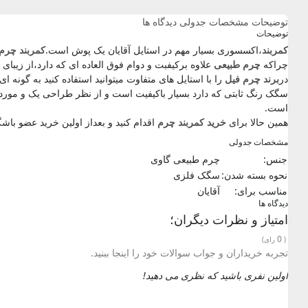
توضیحات
مشخصات جدولی
دیدگاه ها
توضیحات
کمربند
،اکسسوری بسیار مهم در استایل آقایان یک پوش است.
کمربند چرم
چراکه
چرم طبیعی
علاوه برکیفبت و دوام فوق العاده ای که دارد،از زیبای
در
برند چرم فیل
را با استایل های متفاوت میتوانید استفاده کنید به گونه ای 
سگک رنگ ثابتی که دارد بسیار باکیفیت است و از نظر طراحی یک و موردپ
است.
همین حالا برای
خرید کمربند چرم
اقدام کنید و بعداز اولین خرید عضو با
مشخصات جدولی
جنس:
چرم طبیعی گاوی
نحوه بسته شدن:
سگک فلزی
مناسب برای:
آقایان
دیدگاه ها
امتیاز و نظرات دیگران؛
0
(
رای)
تجربه خریداران و جواب سوالات خود را اینجا ببنید.
اولین نفری باشید که نظری می دهید!