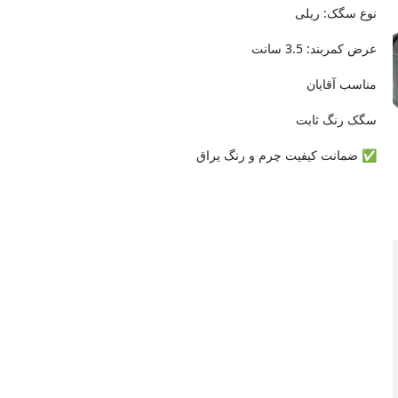
نوع سگک: ریلی
عرض کمربند: 3.5 سانت
مناسب آقایان
سگک رنگ ثابت
✅ ضمانت کیفیت چرم و رنگ یراق