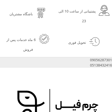
پشتیبانی از ساعت 10 الی
باشگاه مشتریان
23
6 ماه خدمات پس از
تحویل فوری
فروش
09056287301
05138432416