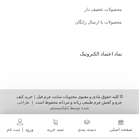
محصولات تخفیف دار
محصولات با ارسال رایگان
نماد اعتماد الکترونیک
© کلیه حقوق مادی و معنوی محتویات سایت چرم فیل | خرید کیف
چرم و کفش چرم طبیعی زنانه و مردانه محفوظ است |
طراحی
شده توسط ایلیاسیستم
صفحه اصلی
دسته بندی
سبد خرید
ورود | ثبت نام