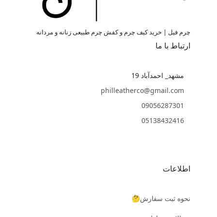
چرم فیل | خرید کیف چرم و کفش چرم طبیعی زنانه و مردانه
ارتباط با ما
مشهد_ احمدآباد 19
philleatherco@gmail.com
09056287301
05138432416
اطلاعات
نحوه ثبت سفارش🤔