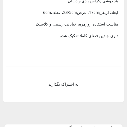
بند دوشی (کراس بادی)و دستی
ابعاد: ارتفاع17cm، عرض23/5cm، عطف6cm
مناسب استفاده روزمره، خیابانی،رسمی و کلاسیک
داری چندین فضای کاملا تفکیک شده
به اشتراک بگذارید