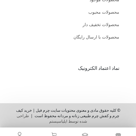
محصولات محبوب
محصولات تخفیف دار
محصولات با ارسال رایگان
نماد اعتماد الکترونیک
© کلیه حقوق مادی و معنوی محتویات سایت چرم فیل | خرید کیف
چرم و کفش چرم طبیعی زنانه و مردانه محفوظ است |
طراحی
شده توسط ایلیاسیستم