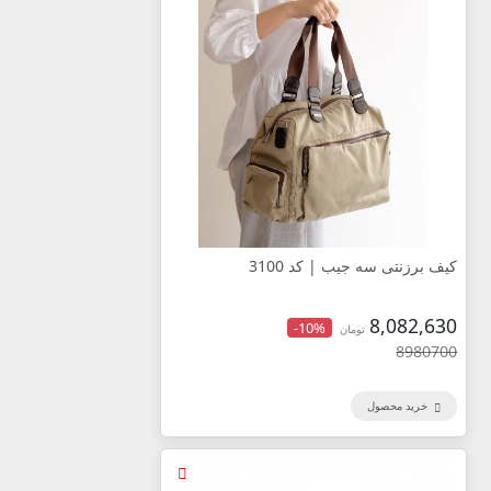
کیف برزنتی سه جیب | کد 3100
8,082,630
-10%
تومان
8980700
خرید محصول