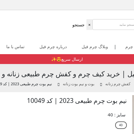
×
جستجو
 چرم
|
وبلاگ چرم فیل
درباره چرم فیل
تماس با ما
ارسال سریع😍✨️
ل | خرید کیف چرم و کفش چرم طبیعی زنانه و م
کفش چرم زنانه
بوت و نیم بوت زنانه
نیم بوت چرم طبیعی 2023 | کد 10049
نیم بوت چرم طبیعی 2023 | کد 10049
سایز :
40