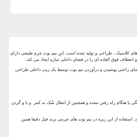
 ایتالیایی چکمه های کلاسیک ، طراحی و تولید شده است. این نیم بوت چرم طبیعی دارای
انعطاف فوق العاده ای را در فضای داخلی سازه ایجاد می کند.
 را دارد. فضای راحتی پوشیدن و درآوردن نیم بوت توسط یک زیپ داخلی طراحی
ونومی طراحی شده که باعث خستگی پا هنگام راه رفتن نشده و همچنین از انتقال شُک به کمر و پا و گردن
، دارای خواص درمانی نیز بود. استفاده از این زیره در نیم بوت های چرمی برند فیل دقیقا همین