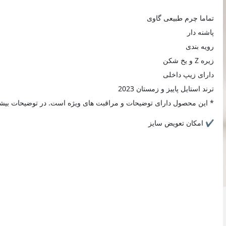
تماما چرم طبیعی گاوی
پاشنه دار
رویه بندی
زیره Z و یخ شکن
دارای زیپ داخلی
ترند استایل پاییز و زمستان 2023
* این محصول دارای توضیحات و مراقبت های ویژه است. در توضیحات بیشتر
✔️ امکان تعویض سایز