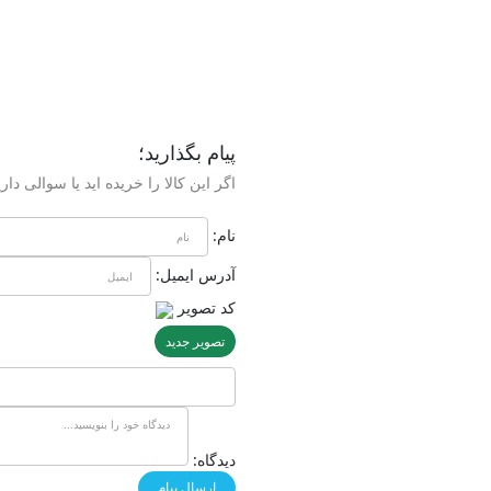
پیام بگذارید؛
اگر این کالا را خریده اید یا سوالی داری
نام:
آدرس ایمیل:
کد تصویر
تصویر جدید
دیدگاه: