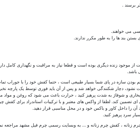
لسی می خواهند.
ی بستن بند ها را به طور مکرر ندارند.
از موجود زنده دیگری بوده است و قطعا نیاز به مراقبت و نگهداری کامل دار
 باشد.
ن سازه در پای شما بسیار طبیعی است ، حتما کفش خود را با جوراب تمام پنب
 نشود، دچار شکنندگی خواهد شد و پس از آن باید فوری توسط یک پارچه نخی 
بخاری و شوفاژ به شدت پرهیز کنید ، حرارت باعث می شود که روغن و مواد 
 تضمین کند. لطفا از واکس های معتبر و با ترکیبات استاندراد برای کفش چرم
آن را داخل کاور و باکس خود و در محل مناسبی قرار دهید.
یار سرد پرهیز کنید.
رم زنانه ، کفش چرم زنانه و ... به وبسایت رسمی چرم فیل مشهد مراجعه نمای