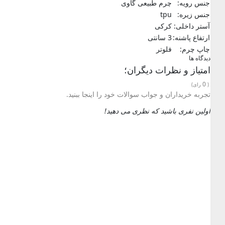
جنس رویه:
چرم طبیعی گاوی
جنس زیره:
tpu
آستر داخلی:
کرکی
ارتفاع پاشنه:
3 سانتی
چاپ چرم:
فلوتر
دیدگاه ها
امتیاز و نظرات دیگران؛
0
(
رای)
تجربه خریداران و جواب سوالات خود را اینجا ببنید.
اولین نفری باشید که نظری می دهید!