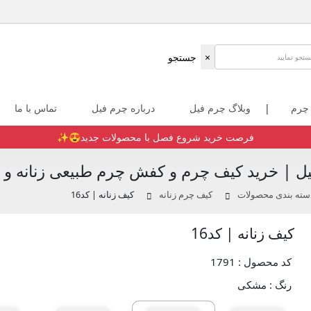
×
جستجو
 چرم
|
وبلاگ چرم فیل
درباره چرم فیل
تماس با ما
فرصت خرید شروع فصل با محصولات جدید😍✨️
ل | خرید کیف چرم و کفش چرم طبیعی زنانه و م
سته بندی محصولات
کیف چرم زنانه
کیف زنانه | کد16
کیف زنانه | کد16
کد محصول : 1791
رنگ :
مشکی