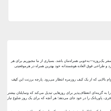
ر یک‌روزه—به‌خوبی همراه‌مان باشد. بسیاری از ما مجبوریم برای هر
ارد و طراحی فوق العاده هوشمندانه خود بهترین همراه در هرموقعیتی
 بالایی که از یک کیف روزمره انتظار می‌رود. پارچه برزنت این
کیف
تواند هم زیبا باشد و هم کاربردی. قابلیت افزایش فضا تا ۶ سانتی‌متر از هر طرف، آن را به گزینه‌ای انعطاف‌پذیر برای روزهایی تبدیل می‌کند که وسایلتان بیشتر
ری، پاوربانک را در خود جای می‌دهد؛ هر آنچه که برای یک روز شلوغ نیاز