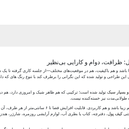
 ظرافت، دوام و کارایی بی‌نظیر
 باشد و هم باکیفیت، هم در موقعیت‌های مختلف—از جلسه کاری گرفته تا یک سف
ی این طراحی و تولید شده که این نگرانی را برطرف کند با تنوع رنگ های که د
و بسیار سبک
تولید شده است؛ ترکیبی که هم ظاهر شیک و امروزی دارد، هم دوام
طولانی‌مدت نیز خسته‌کننده نیست.
این کیف با طراحی هوشمندانه‌اش ثابت می‌کند که یک محصول می‌
حتی
کیف پول
، دفترچه، کتاب یا بطری آب، لوازم آرایشی روزمره، شارژر، هندزف