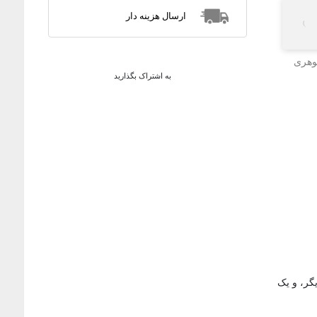
ارسال هزینه دار
هری
به اشتراک بگذارید
گر، و یک