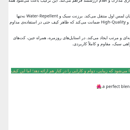
ری مدارک و اقلام ارزشمند فراهم می‌کند. این ترکیب باعث می‌شود همه
در این کیف برزنتی زنانه، کیفیت تنها یک شعار نیست؛ یک واقعیت قابل لمس است. استفاده از چرم طبیعی در بندها و جزئیات، حس لوکس بودن را از همان لمس اول منتقل می‌کند. برزنت سبک و Water-Repellent نه‌تنها
باعث می‌شود این کیف برای استفاده طولانی‌مدت خسته‌کننده نباشد، بلکه در برابر رطوبت نیز مقاوم است و به‌راحتی تمیز می‌شود. یراق‌آلات رنگ ثابت و High-Quality ضمانت می‌کند که ظاهر کیف حتی در استفاده‌ی مداوم
ی و مرتب ایجاد می‌کند. در استایل‌های روزمره، همراه جین، کت‌های
 می‌شود که زیبایی، دوام و کارایی را در کنار هم ارائه دهد؛ اما این کیف