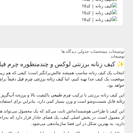
توضیحات
مشخصات جدولی
دیدگاه ها
توضیحات
✨ کیف زنانه برزنتی لوکس و چندمنظوره چرم فیل:
انتخاب یک کیف زنانه مناسب همیشه چالش‌برانگیز است؛ کیفی که هم زیبا
موقعیت یک کیف جدا تهیه کنیم، اما
کیف زنانه برزنتی
چرم فیل
دقیقاً برا
خواهد بود.
این کیف زنانه برزنتی با ترکیب
چرم طبیعی
باکیفیت بالا و
برزنت آب‌گریز 
زنانه
قابل شست‌وشو است و وزن بسیار کمی دارد، بنابراین برای استفاده 
از معمول است. در بخش اصلی کیف، یک فضای جادار قرار دارد که به‌را
دارید، به بهترین شکل در این فضا سازماندهی می‌شود.