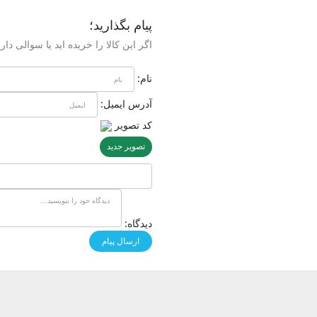
پیام بگذارید؛
اگر این کالا را خریده اید یا سوالی داری
نام:
آدرس ایمیل:
کد تصویر
تصویر جدید
دیدگاه: