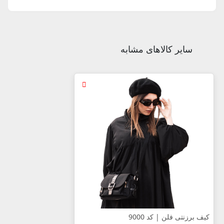
سایر کالاهای مشابه
کیف برزنتی فلن | کد 9000