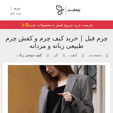
ورود |
ثبت نام
فرصت خرید شروع فصل با محصولات جدید😍✨️
چرم فیل | خرید کیف چرم و کفش چرم
طبیعی زنانه و مردانه
دسته بندی محصولات
کیف چرم زنانه
کیف دوشی
کیف دوشی زنانه مشکی | کد 002