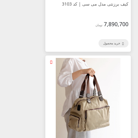
کیف برزنتی مدل می سی | کد 3103
7,890,700
تومان
خرید محصول