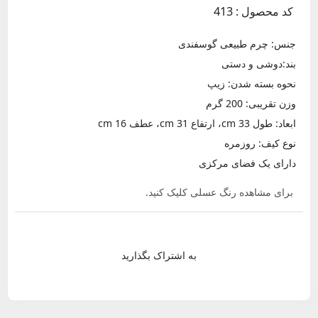
کد محصول : 413
جنس: چرم طبیعی گوسفندی
بند:دوشی و دستی
نحوه بسته شدن: زیپ
وزن تقریبی: 200 گرم
ابعاد: طول 33 cm، ارتفاع 31 cm، عطف 16 cm
نوع کیف: روزمره
دارای یک فضای مرکزی
برای مشاهده رنگ عسلی کلیک کنید.
به اشتراک بگذارید