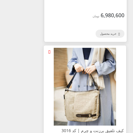
6,980,600
تومان
خرید محصول
کیف تلفیق برزنت و چرم | کد 3016