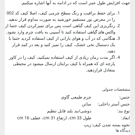
جهت افزایش طول عمر است که در ادامه به آنها اشاره میکنیم.
برای حفظ براقیت و رنگ سطح چرمی کیف، اصلا کیف کد 002
را در معرض نور مستقیم خورشید به صورت مداوم قرار ندهید.
رنگریزی این کیف گیاهی است پس برای تمیزکردن کیف حتما از
استفاده کنید تا آسیبی به بافت چرم وارد نشود.
واکس های گیاهی
هنگامی که در آب و هوای بارانی از کیف استفاده کردید حتما با
یک دستمال نخی خشک، کیف را تمیز کنید و بعد در کمد قرار
دهید.
اگر مدت زمان زیادی از کیف استفاده نمیکنید، کیف را در کاور
پارچه ای که همراه با کیف برایتان ارسال میشود در محیطی
متعادل قراردهید.
مشخصات جدولی
جنس:
چرم طبیعی گاوی
جنس آستر داخلی:
ساتن
نوع بند:
دوشی/بند بلند قابل تنظیم
ابعاد:
طول 33 cm، ارتفاع 31 cm، عطف 16 cm
نحوه بسته شدن کیف:
زیپ
دیدگاه ها