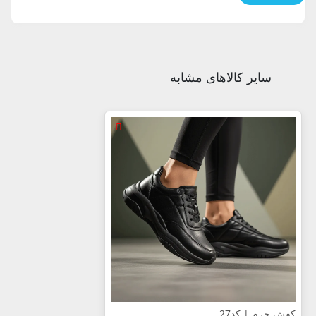
سایر کالاهای مشابه
کفش چرم | کد27