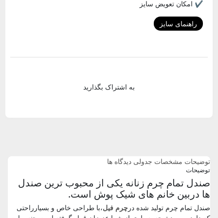
✔️ امکان تعویض سایز
راهنمای سایز
به اشتراک بگذارید
توضیحات
مشخصات جدولی
دیدگاه ها
توضیحات
صندل تمام چرم زنانه یکی از محبوب ترین صندل
ها دربین خانم های شیک پوش است.
صندل تمام چرم تولید شده در
چرم فیل
،با طراحی خاص و بسیارراحتی
که دارد ، مورد توجه بسیاری از شما عزیزان قرار گرفته است.جنس این