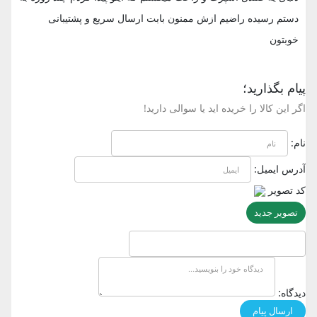
دستم رسیده راضیم ازش ممنون بابت ارسال سریع و پشتیبانی
خوبتون
پیام بگذارید؛
اگر این کالا را خریده اید یا سوالی دارید!
نام:
آدرس ایمیل:
کد تصویر
تصویر جدید
دیدگاه: