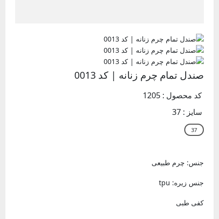
صندل تمام چرم زنانه | کد 0013
کد محصول : 1205
سایز :
37
جنس: چرم طبیعی
جنس زیره: tpu
کفی طبی