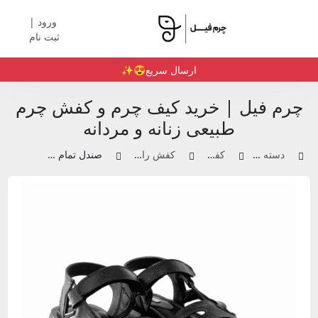
ورود |
ثبت نام
ارسال سریع😍✨️
چرم فیل | خرید کیف چرم و کفش چرم
طبیعی زنانه و مردانه
دسته بندی محصولات
کفش چرم زنانه
کفش راحتی و اسنیکر زنانه
صندل تمام چرم زنانه | کد 0013