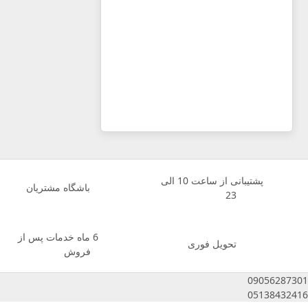
پشتیبانی از ساعت 10 الی
باشگاه مشتریان
23
6 ماه خدمات پس از
تحویل فوری
فروش
09056287301
05138432416