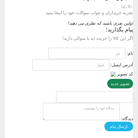
0
(
رای)
تجربه خریداران و جواب سوالات خود را اینجا ببنید.
اولین نفری باشید که نظری می دهید!
پیام بگذارید؛
اگر این کالا را خریده اید یا سوالی دارید!
نام:
آدرس ایمیل:
کد تصویر
تصویر جدید
دیدگاه: