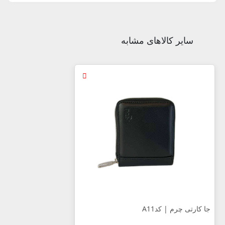
سایر کالاهای مشابه
جا کارتی چرم | کدA11