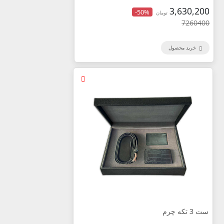
3,630,200
-50%
تومان
7260400
خرید محصول
ست 3 تکه چرم