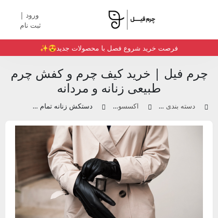
ورود |
ثبت نام
فرصت خرید شروع فصل با محصولات جدید😍✨️
چرم فیل | خرید کیف چرم و کفش چرم
طبیعی زنانه و مردانه
دسته بندی محصولات
اکسسوری چرم
دستکش زنانه تمام چرم | کد 01