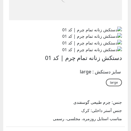
دستکش زنانه تمام چرم | کد 01
سایز دستکش :
large
جنس: چرم طبیعی گوسفندی
جنس آستر داخلی: کرک
مناسب استایل روزمره، مجلسی، رسمی