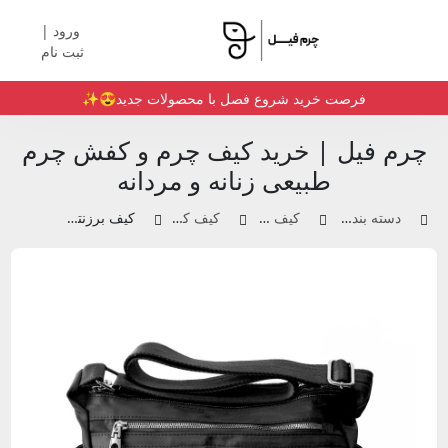
ورود |
ثبت نام
فرصت خرید شروع فصل با محصولات جدید😍✨️
چرم فیل | خرید کیف چرم و کفش چرم
طبیعی زنانه و مردانه
دسته بندی محصولات
کیف چرم زنانه
کیف کراس بادی
کیف برزنتی | کد 1103