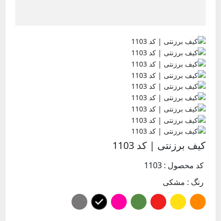
کیف برزنتی | کد 1103
کد محصول : 1103
رنگ :
مشکی