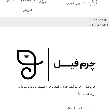
6 ماه خدمات پس از
تحویل فوری
فروش
09056287301
05138432416
چرم فیل | خرید کیف چرم و کفش چرم طبیعی زنانه و مردانه
ارتباط با ما
مشهد_ احمدآباد 19