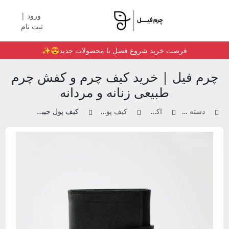
ورود |
ثبت نام
فرصت خرید شروع فصل با محصولات جدید😍✨️
چرم فیل | خرید کیف چرم و کفش چرم
طبیعی زنانه و مردانه
دسته بندی محصولات
اکسسوری چرم
کیف پول و جاکارتی چرم
کیف پول جیبی مینی ولت | کد 2003