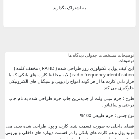
به اشتراک بگذارید
توضیحات
مشخصات جدولی
دیدگاه ها
توضیحات
این کیف پول با تکنولوژی روز طراحی شده ( RAFID ) مخفف کلمه (
radio frequency identification ) لایه محافظ کارت های بانکی که با
قرار دادن کارت ها از هر گونه امواج رادیویی و سیگنال های الکترونیکی
جلوگیری می کند .
طرح : چرم مینی ولت از جدیدترین چاپ چرم طراحی شده به نام چاپ
درختی و سافیانو .
نوع جنس : چرم طبیعی 100%
فضای داخلی به صورت قسمت بندی کارت و پول طراحی شده یعنی می
تونید پول و هم کارت های بانکی را در قسمت دیواره های داخلی و بیرونی
و حتی در فضای مخفی مینی ولت قرار دهید