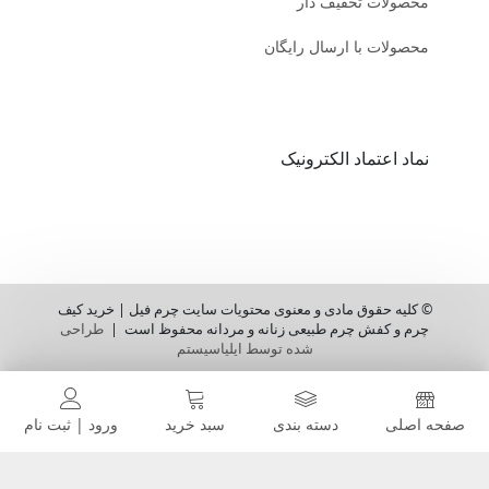
محصولات تخفیف دار
محصولات با ارسال رایگان
نماد اعتماد الکترونیک
© کلیه حقوق مادی و معنوی محتویات سایت چرم فیل | خرید کیف
چرم و کفش چرم طبیعی زنانه و مردانه محفوظ است |
طراحی
شده توسط ایلیاسیستم
صفحه اصلی
دسته بندی
سبد خرید
ورود | ثبت نام