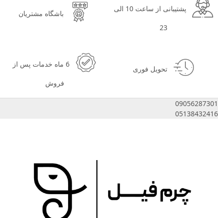
پشتیبانی از ساعت 10 الی
باشگاه مشتریان
23
6 ماه خدمات پس از
تحویل فوری
فروش
09056287301
05138432416