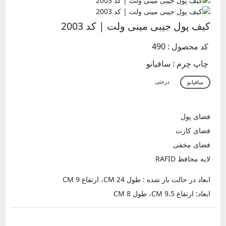
کیف پول جیبی مینی ولت | کد 2003
کد محصول : 490
چاپ چرم :
سافیانو
فضای پول
فضای کارت
فضای مخفی
لایه محافظ RAFID
ابعاد در حالت باز شده : طول 24 CM، ارتفاع 9 CM
ابعاد: ارتفاع 9.5 CM، طول 8 CM