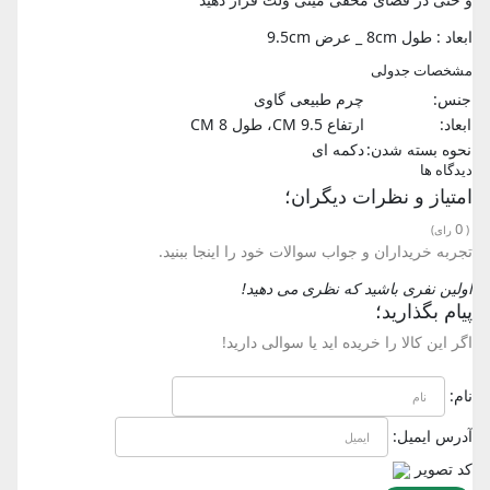
ابعاد : طول 8cm _ عرض 9.5cm
مشخصات جدولی
جنس:
چرم طبیعی گاوی
ابعاد:
ارتفاع 9.5 CM، طول 8 CM
نحوه بسته شدن:
دکمه ای
دیدگاه ها
امتیاز و نظرات دیگران؛
0
(
رای)
تجربه خریداران و جواب سوالات خود را اینجا ببنید.
اولین نفری باشید که نظری می دهید!
پیام بگذارید؛
اگر این کالا را خریده اید یا سوالی دارید!
نام:
آدرس ایمیل:
کد تصویر