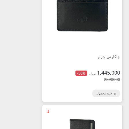
جاکارتی چرم
1,445,000
-50%
تومان
2890000
خرید محصول